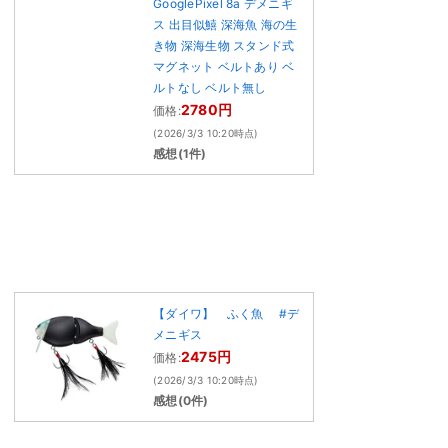
GooglePixel 8a デメニギ
ス 出目似鱚 深海魚 海の生
き物 深海生物 スタンド式
マグネット ベルトあり ベ
ルトなし ベルト無し
2780円
価格:
(2026/3/3 10:20時点)
感想(1件)
【ダイワ】 ふく魚 #デ
メニギス
2475円
価格:
(2026/3/3 10:20時点)
感想(0件)