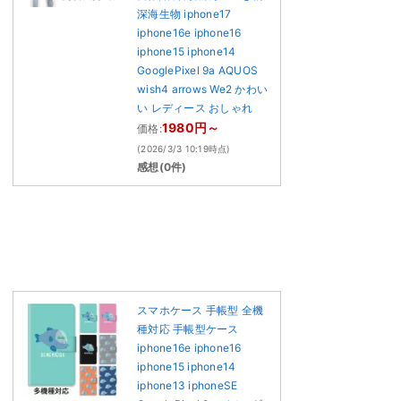
深海生物 iphone17
iphone16e iphone16
iphone15 iphone14
GooglePixel 9a AQUOS
wish4 arrows We2 かわい
い レディース おしゃれ
1980円～
価格:
(2026/3/3 10:19時点)
感想(0件)
スマホケース 手帳型 全機
種対応 手帳型ケース
iphone16e iphone16
iphone15 iphone14
iphone13 iphoneSE