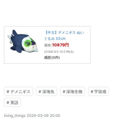
【中古】デメニギス ぬい
ぐるみ 33cm
10879円
価格:
(2026/3/3 10:21時点)
感想(0件)
#
デメニギス
#
深海魚
#
深海生物
#
宇宙感
#
英語
living_things
2026-03-09 20:00